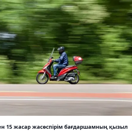
еген 15 жасар жасөспірім бағдаршамның қызыл