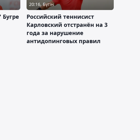
20:16, Бүгін
 Бугре
Российский теннисист
Карловский отстранён на 3
года за нарушение
антидопинговых правил