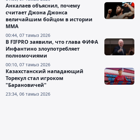
Анкалаев объяснил, почему
считает Джона Джонса
величайшим бойцом в истории
ММА
00:44, 07 тамыз 2026
В FIFPRO заявили, что глава ФИФА
Инфантино злоупотребляет
полномочиями
00:10, 07 тамыз 2026
Казахстанский нападающий
Торекул стал игроком
"Барановичей"
23:34, 06 тамыз 2026