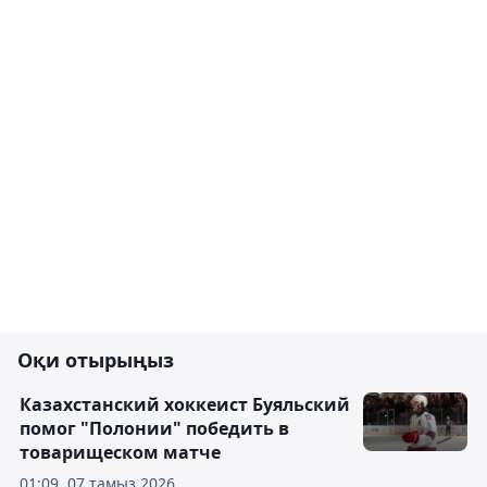
Оқи отырыңыз
Казахстанский хоккеист Буяльский
помог "Полонии" победить в
товарищеском матче
01:09, 07 тамыз 2026