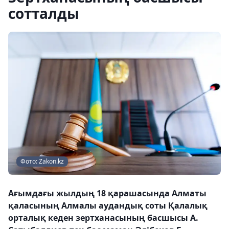
сотталды
Фото: Zakon.kz
Ағымдағы жылдың 18 қарашасында Алматы
қаласының Алмалы аудандық соты Қалалық
орталық кеден зертханасының басшысы А.