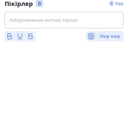
Пікірлер
0
Кіру
Пікір жазу