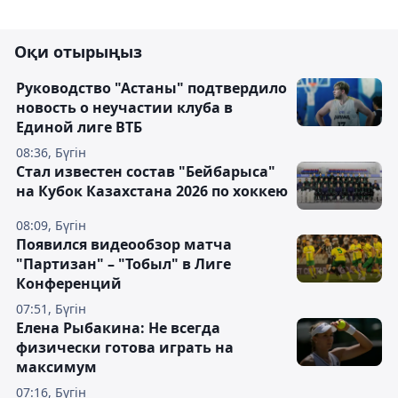
Оқи отырыңыз
Руководство "Астаны" подтвердило
новость о неучастии клуба в
Единой лиге ВТБ
08:36, Бүгін
Стал известен состав "Бейбарыса"
на Кубок Казахстана 2026 по хоккею
08:09, Бүгін
Появился видеообзор матча
"Партизан" – "Тобыл" в Лиге
Конференций
07:51, Бүгін
Елена Рыбакина: Не всегда
физически готова играть на
максимум
07:16, Бүгін