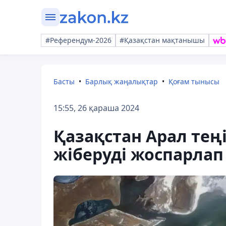
#Референдум-2026
#Қазақстан мақтанышы
Басты
Барлық жаңалықтар
Қоғам тынысы
15:55, 26 қараша 2024
Қазақстан Арал теңі
жіберуді жоспарлап