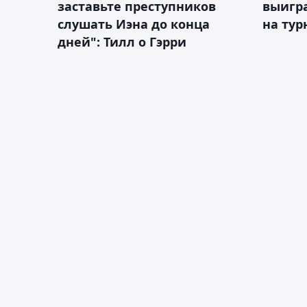
заставьте преступников
выигр
слушать Иэна до конца
на тур
дней": Тилл о Гэрри