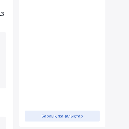
,3
Барлық жаңалықтар