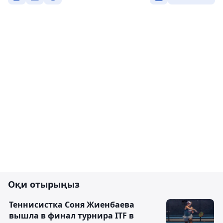
Оқи отырыңыз
Теннисистка Соня Жиенбаева
вышла в финал турнира ITF в