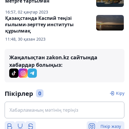
метрге тартылған
16:57, 02 қаңтар 2023
Қазақстанда Каспий теңізі
ғылыми-зерттеу институты
құрылмақ
11:48, 30 қазан 2023
Жаңалықтан zakon.kz сайтында
хабардар болыңыз:
Пікірлер
0
Кіру
Пікір жазу