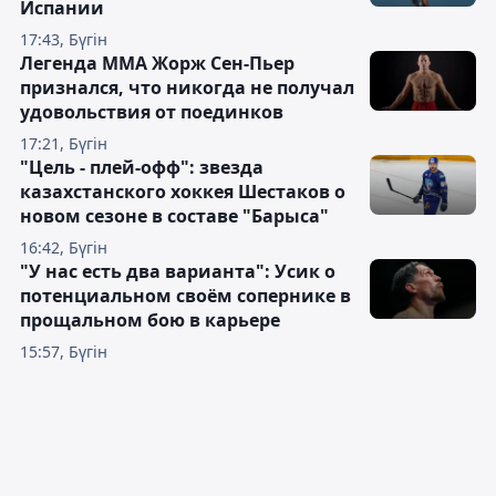
Испании
17:43, Бүгін
Легенда ММА Жорж Сен-Пьер
признался, что никогда не получал
удовольствия от поединков
17:21, Бүгін
"Цель - плей-офф": звезда
казахстанского хоккея Шестаков о
новом сезоне в составе "Барыса"
16:42, Бүгін
"У нас есть два варианта": Усик о
потенциальном своём сопернике в
прощальном бою в карьере
15:57, Бүгін