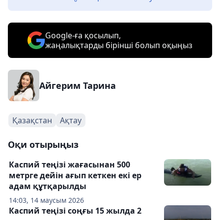
Google-ға қосылып,
жаңалықтарды бірінші болып оқыңыз
Айгерим Тарина
Қазақстан
Ақтау
Оқи отырыңыз
Каспий теңізі жағасынан 500
метрге дейін ағып кеткен екі ер
адам құтқарылды
14:03, 14 маусым 2026
Каспий теңізі соңғы 15 жылда 2