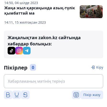
14:50, 04 шілде 2023
Жаңа жыл қарсаңында азық-түлік
қымбаттай ма
14:11, 15 желтоқсан 2023
Жаңалықтан zakon.kz сайтында
хабардар болыңыз:
Пікірлер
0
Кіру
Пікір жазу