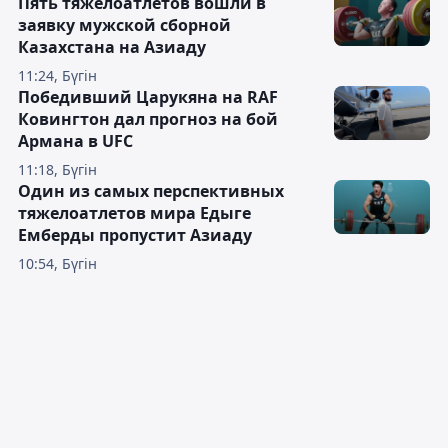
Пять тяжелоатлетов вошли в
заявку мужской сборной
Казахстана на Азиаду
11:24, Бүгін
Победивший Царукяна на RAF
Ковингтон дал прогноз на бой
Армана в UFC
11:18, Бүгін
Один из самых перспективных
тяжелоатлетов мира Едыге
Емберды пропустит Азиаду
10:54, Бүгін