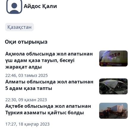
Айдос Қали
Қазақстан
Оқи отырыңыз
Ақмола облысында жол апатынан
үш адам қаза тауып, бесеуі
жарақат алды
22:46, 03 тамыз 2025
Алматы облысында жол апатынан
5 адам қаза тапты
22:30, 09 қазан 2023
Ақтөбе облысында жол апатынан
Түркия азаматы қайтыс болды
17:27, 18 қаңтар 2023