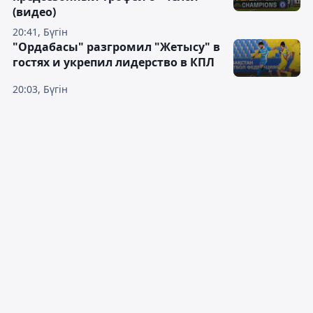
(видео)
20:41, Бүгін
"Ордабасы" разгромил "Жетысу" в
гостях и укрепил лидерство в КПЛ
20:03, Бүгін