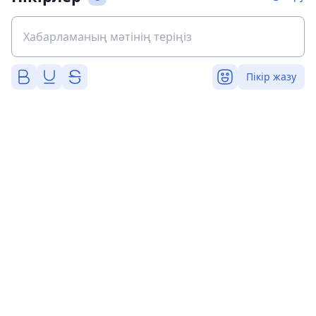
Пікір жазу