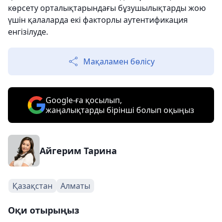
көрсету орталықтарындағы бұзушылықтарды жою
үшін қалаларда екі факторлы аутентификация
енгізілуде.
Мақаламен бөлісу
Google-ға қосылып,
жаңалықтарды бірінші болып оқыңыз
Айгерим Тарина
Қазақстан
Алматы
Оқи отырыңыз