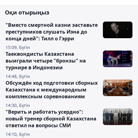
Оқи отырыңыз
"Вместо смертной казни заставьте
преступников слушать Иэна до
конца дней": Тилл о Гэрри
15:09, Бүгін
Таеквондисты Казахстана
выиграли четыре "бронзы" на
турнире в Индонезии
14:48, Бүгін
Обсуждён ход подготовки сборных
Казахстана к международным
комплексным соревнованиям
14:30, Бүгін
"Верить и работать усердно":
новый тренер сборной Казахстана
ответил на вопросы СМИ
14:10, Бүгін