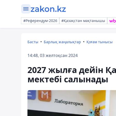
#Референдум-2026
#Қазақстан мақтанышы
Басты
Барлық жаңалықтар
Қоғам тынысы
14:48, 03 желтоқсан 2024
2027 жылға дейін Қ
мектебі салынады