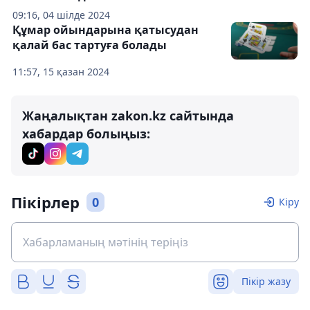
09:16, 04 шілде 2024
Құмар ойындарына қатысудан
қалай бас тартуға болады
11:57, 15 қазан 2024
Жаңалықтан zakon.kz сайтында
хабардар болыңыз:
Пікірлер
0
Кіру
Пікір жазу