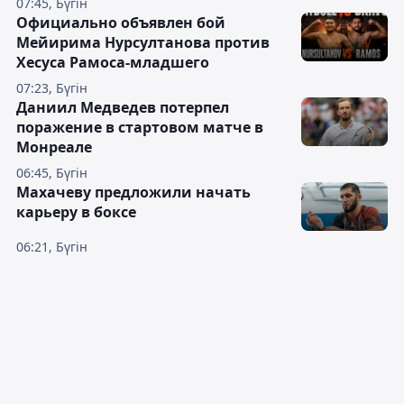
07:45, Бүгін
Официально объявлен бой
Мейирима Нурсултанова против
Хесуса Рамоса-младшего
07:23, Бүгін
Даниил Медведев потерпел
поражение в стартовом матче в
Монреале
06:45, Бүгін
Махачеву предложили начать
карьеру в боксе
06:21, Бүгін