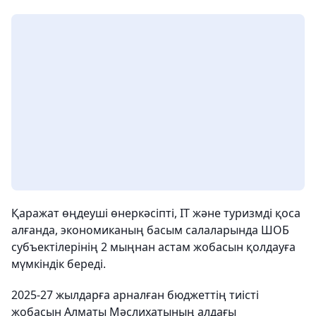
Қаражат өңдеуші өнеркәсіпті, IT және туризмді қоса
алғанда, экономиканың басым салаларында ШОБ
субъектілерінің 2 мыңнан астам жобасын қолдауға
мүмкіндік береді.
2025-27 жылдарға арналған бюджеттің тиісті
жобасын Алматы Мәслихатының алдағы