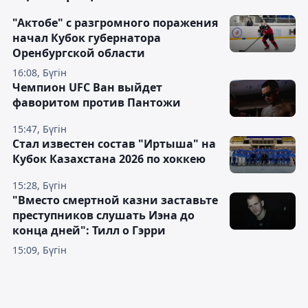
"Актобе" с разгромного поражения
начал Кубок губернатора
Оренбургской области
16:08, Бүгін
Чемпион UFC Ван выйдет
фаворитом против Пантожи
15:47, Бүгін
Стал известен состав "Иртыша" на
Кубок Казахстана 2026 по хоккею
15:28, Бүгін
"Вместо смертной казни заставьте
преступников слушать Иэна до
конца дней": Тилл о Гэрри
15:09, Бүгін