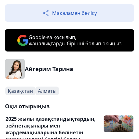
Мақаламен бөлісу
Google-ға қосылып,
жаңалықтарды бірінші болып оқыңыз
Айгерим Тарина
Қазақстан
Алматы
Оқи отырыңыз
2025 жылы қазақстандықтардың
зейнетақылары мен
жәрдемақыларына бөлінетін