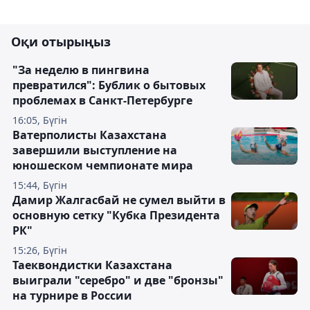
Оқи отырыңыз
"За неделю в пингвина
превратился": Бублик о бытовых
проблемах в Санкт-Петербурге
16:05, Бүгін
Ватерполисты Казахстана
завершили выступление на
юношеском чемпионате мира
15:44, Бүгін
Дамир Жалгасбай не сумел выйти в
основную сетку "Кубка Президента
РК"
15:26, Бүгін
Таеквондистки Казахстана
выиграли "серебро" и две "бронзы"
на турнире в России