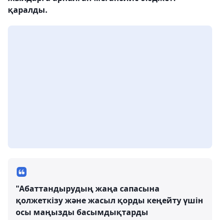
қаралды.
"Абаттандырудың жаңа сапасына
қолжеткізу және жасыл қорды кеңейту үшін
осы маңызды басымдықтарды