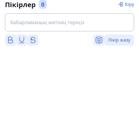
Пікірлер
0
Кіру
Пікір жазу