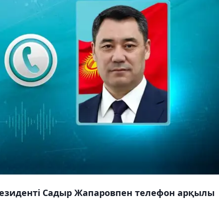
езиденті Садыр Жапаровпен телефон арқылы