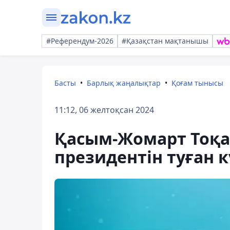
#Референдум-2026
#Қазақстан мақтанышы
Басты
Барлық жаңалықтар
Қоғам тынысы
11:12, 06 желтоқсан 2024
Қасым-Жомарт Тоқа
президентін туған 