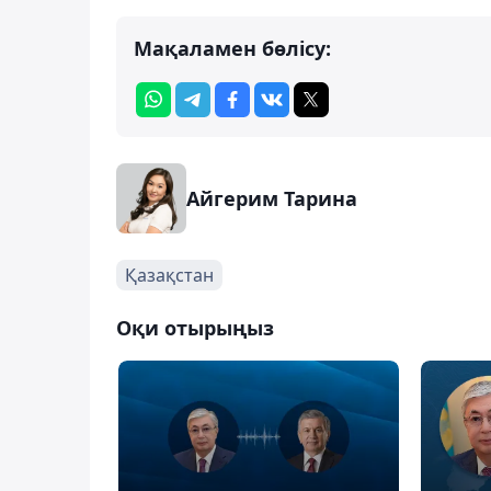
Мақаламен бөлісу:
Айгерим Тарина
Қазақстан
Оқи отырыңыз