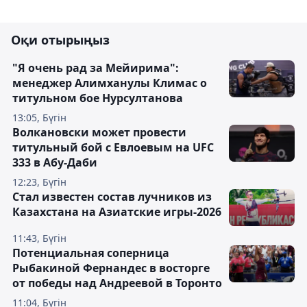
Оқи отырыңыз
"Я очень рад за Мейирима":
менеджер Алимханулы Климас о
титульном бое Нурсултанова
13:05, Бүгін
Волкановски может провести
титульный бой с Евлоевым на UFC
333 в Абу-Даби
12:23, Бүгін
Стал известен состав лучников из
Казахстана на Азиатские игры-2026
11:43, Бүгін
Потенциальная соперница
Рыбакиной Фернандес в восторге
от победы над Андреевой в Торонто
11:04, Бүгін