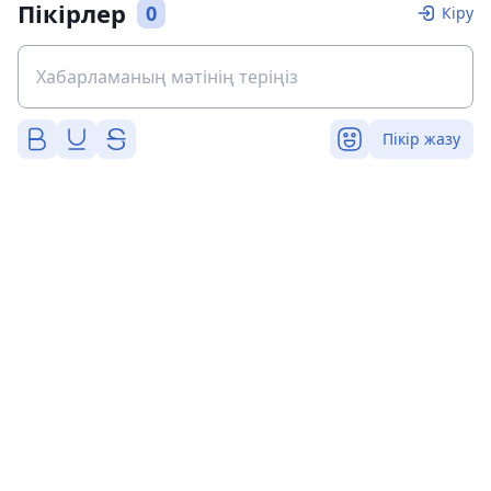
Пікірлер
0
Кіру
Пікір жазу