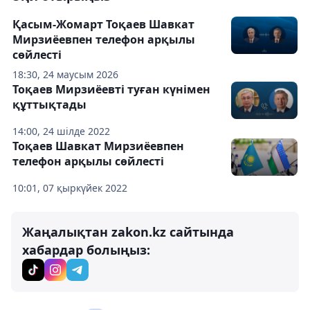
Қасым-Жомарт Тоқаев Шавкат
Мирзиёевпен телефон арқылы
сөйлесті
18:30, 24 маусым 2026
Тоқаев Мирзиёевті туған күнімен
құттықтады
14:00, 24 шілде 2022
Тоқаев Шавкат Мирзиёевпен
телефон арқылы сөйлесті
10:01, 07 қыркүйек 2022
Жаңалықтан zakon.kz сайтында
хабардар болыңыз: