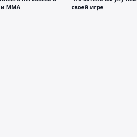
ии ММА
своей игре