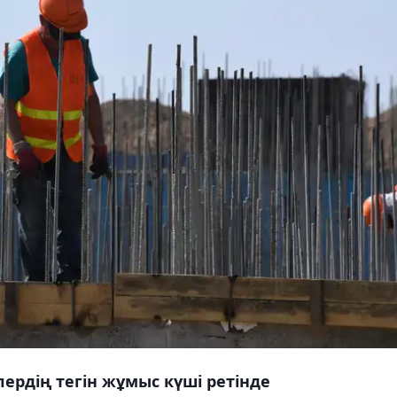
рдің тегін жұмыс күші ретінде