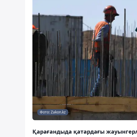
Фото: Zakon.kz
Қарағандыда қатардағы жауынгерле