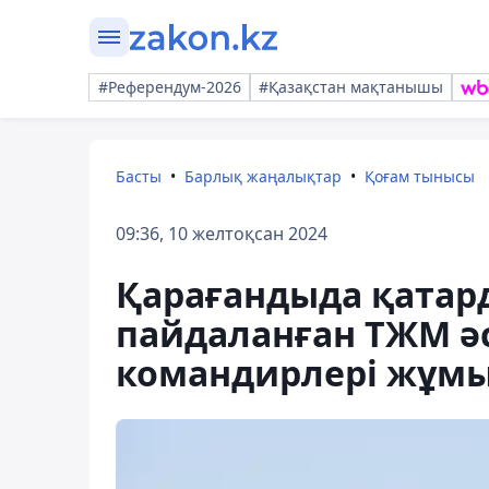
#Референдум-2026
#Қазақстан мақтанышы
Басты
Барлық жаңалықтар
Қоғам тынысы
09:36, 10 желтоқсан 2024
Қарағандыда қатар
пайдаланған ТЖМ әс
командирлері жұм