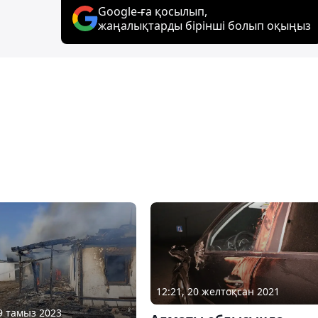
Google-ға қосылып,
жаңалықтарды бірінші болып оқыңыз
12:21, 20 желтоқсан 2021
09 тамыз 2023