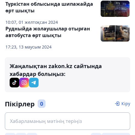
Түркістан облысында шипажайда
өрт шықты
10:07, 01 желтоқсан 2024
Рудныйда жолаушылар отырған
автобуста өрт шықты
17:23, 13 маусым 2024
Жаңалықтан zakon.kz сайтында
хабардар болыңыз:
Пікірлер
0
Кіру