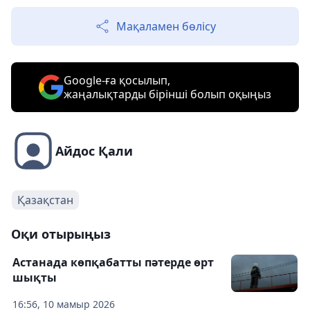
Мақаламен бөлісу
Google-ға қосылып,
жаңалықтарды бірінші болып оқыңыз
Айдос Қали
Қазақстан
Оқи отырыңыз
Астанада көпқабатты пәтерде өрт
шықты
16:56, 10 мамыр 2026