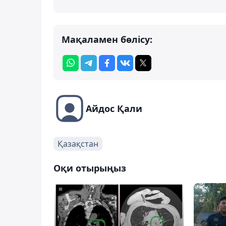
Мақаламен бөлісу:
Айдос Қали
Қазақстан
Оқи отырыңыз