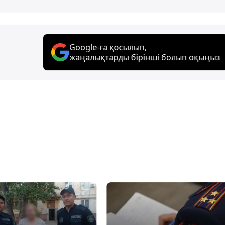
Google-ға қосылып,
жаңалықтарды бірінші болып оқыңыз