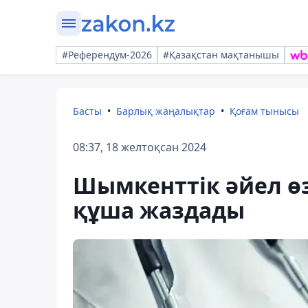
#Референдум-2026
#Қазақстан мақтанышы
Басты
Барлық жаңалықтар
Қоғам тынысы
08:37, 18 желтоқсан 2024
Шымкенттік әйел өз
құша жаздады