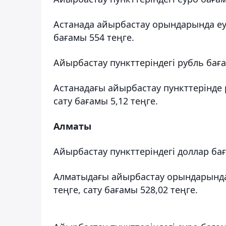
Астанада айырбастау орындарында еур
бағамы 554 теңге.
Айырбастау пункттеріндегі рубль бағ
Астанадағы айырбастау пункттерінде 
сату бағамы 5,12 теңге.
Алматы
Айырбастау пункттеріндегі доллар ба
Алматыдағы айырбастау орындарында
теңге, сату бағамы 528,02 теңге.