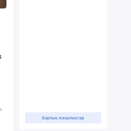
4
,
Барлық жаңалықтар