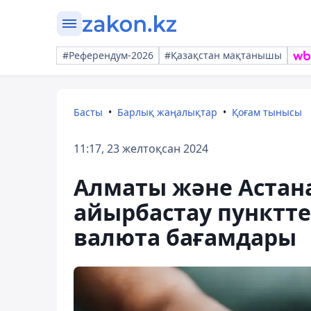
#Референдум-2026
#Қазақстан мақтанышы
Басты
Барлық жаңалықтар
Қоғам тынысы
11:17, 23 желтоқсан 2024
Алматы және Астан
айырбастау пунктте
валюта бағамдары