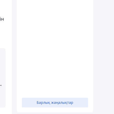
ін
.
Барлық жаңалықтар