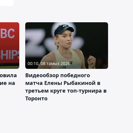
00:10, 08 тамыз 2026
новила
Видеообзор победного
ие на
матча Елены Рыбакиной в
третьем круге топ-турнира в
Торонто