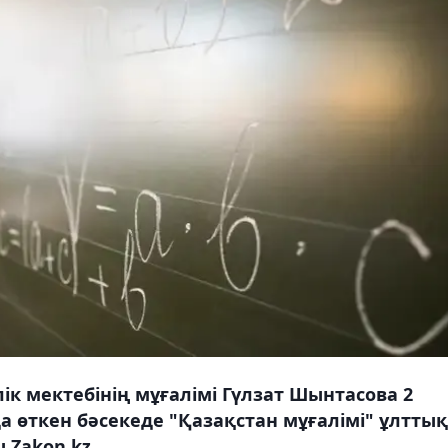
к мектебінің мұғалімі Гүлзат Шынтасова 2
 өткен бәсекеде "Қазақстан мұғалімі" ұлттық
 Zakon.kz.