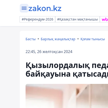
#Референдум-2026
#Қазақстан мақтанышы
Басты
Барлық жаңалықтар
Қоғам тынысы
22:45, 26 желтоқсан 2024
Қызылордалық педа
байқауына қатыса