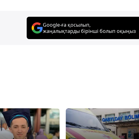
Google-ға қосылып,
жаңалықтарды бірінші болып оқыңыз