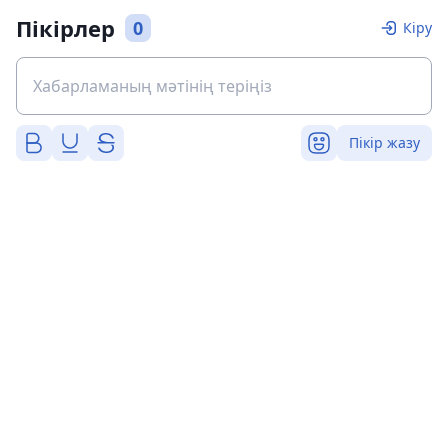
Пікірлер
0
Кіру
Пікір жазу