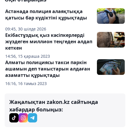
Астанада полиция алаяқтыққа
қатысы бар күдіктіні құрықтады
09:45, 30 шілде 2026
Екібастұздық қыз кәсіпкерлерді
жүздеген миллион теңгеден алдап
кеткен
14:56, 15 қараша 2023
Алматы полициясы такси паркін
ашамын деп таныстарын алдаған
азаматты құрықтады
16:16, 16 тамыз 2023
Жаңалықтан zakon.kz сайтында
хабардар болыңыз: