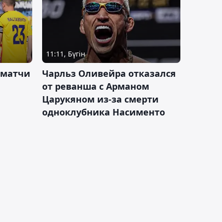
11:11, Бүгін
 матчи
Чарльз Оливейра отказался
от реванша с Арманом
Царукяном из-за смерти
одноклубника Насименто