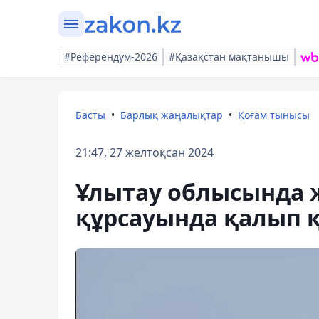
#Референдум-2026
#Қазақстан мақтанышы
Басты
Барлық жаңалықтар
Қоғам тынысы
21:47, 27 желтоқсан 2024
Ұлытау облысында ж
құрсауында қалып 