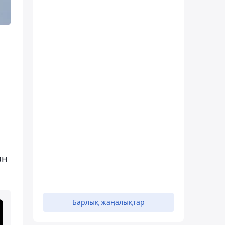
ан
Барлық жаңалықтар