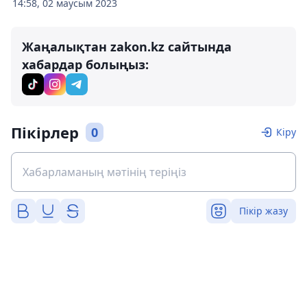
14:58, 02 маусым 2023
Жаңалықтан zakon.kz сайтында
хабардар болыңыз:
Пікірлер
0
Кіру
Пікір жазу