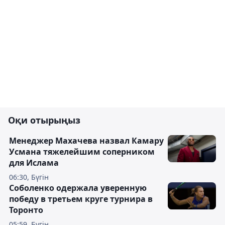
Оқи отырыңыз
Менеджер Махачева назвал Камару
Усмана тяжелейшим соперником
для Ислама
06:30, Бүгін
Соболенко одержала уверенную
победу в третьем круге турнира в
Торонто
05:59, Бүгін