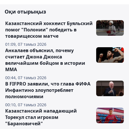
Оқи отырыңыз
Казахстанский хоккеист Буяльский
помог "Полонии" победить в
товарищеском матче
01:09, 07 тамыз 2026
Анкалаев объяснил, почему
считает Джона Джонса
величайшим бойцом в истории
ММА
00:44, 07 тамыз 2026
В FIFPRO заявили, что глава ФИФА
Инфантино злоупотребляет
полномочиями
00:10, 07 тамыз 2026
Казахстанский нападающий
Торекул стал игроком
"Барановичей"