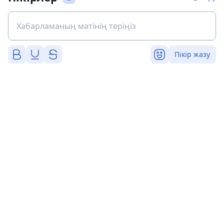
Пікір жазу