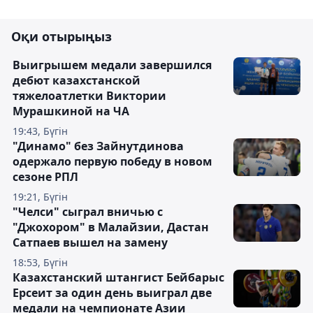
Оқи отырыңыз
Выигрышем медали завершился
дебют казахстанской
тяжелоатлетки Виктории
Мурашкиной на ЧА
19:43, Бүгін
"Динамо" без Зайнутдинова
одержало первую победу в новом
сезоне РПЛ
19:21, Бүгін
"Челси" сыграл вничью с
"Джохором" в Малайзии, Дастан
Сатпаев вышел на замену
18:53, Бүгін
Казахстанский штангист Бейбарыс
Ерсеит за один день выиграл две
медали на чемпионате Азии