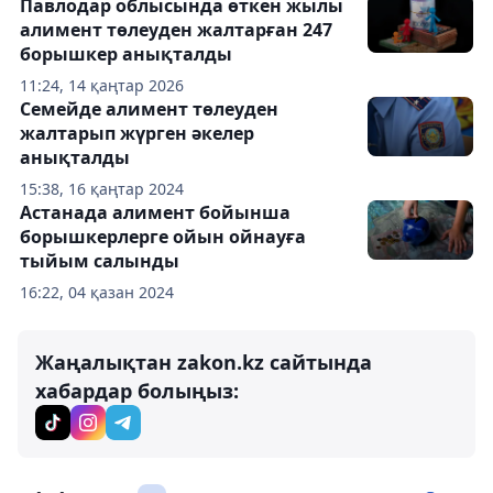
Павлодар облысында өткен жылы
алимент төлеуден жалтарған 247
борышкер анықталды
11:24, 14 қаңтар 2026
Семейде алимент төлеуден
жалтарып жүрген әкелер
анықталды
15:38, 16 қаңтар 2024
Астанада алимент бойынша
борышкерлерге ойын ойнауға
тыйым салынды
16:22, 04 қазан 2024
Жаңалықтан zakon.kz сайтында
хабардар болыңыз: