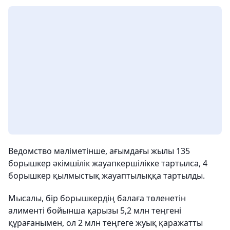
Ведомство мәліметінше, ағымдағы жылы 135
борышкер әкімшілік жауапкершілікке тартылса, 4
борышкер қылмыстық жауаптылыққа тартылды.
Мысалы, бір борышкердің балаға төленетін
алименті бойынша қарызы 5,2 млн теңгені
құрағанымен, ол 2 млн теңгеге жуық қаражатты