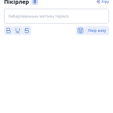
Пікірлер
0
Кіру
Пікір жазу