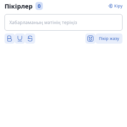
Пікірлер
0
Кіру
Пікір жазу