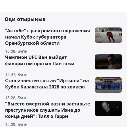
Оқи отырыңыз
"Актобе" с разгромного поражения
начал Кубок губернатора
Оренбургской области
16:08, Бүгін
Чемпион UFC Ван выйдет
фаворитом против Пантожи
15:47, Бүгін
Стал известен состав "Иртыша" на
Кубок Казахстана 2026 по хоккею
15:28, Бүгін
"Вместо смертной казни заставьте
преступников слушать Иэна до
конца дней": Тилл о Гэрри
15:09, Бүгін