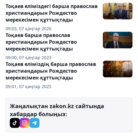
Тоқаев еліміздегі барша православ
христиандарын Рождество
мерекесімен құттықтады
09:03, 07 қаңтар 2026
Тоқаев барша православ
христиандарын Рождество
мерекесімен құттықтады
09:00, 07 қаңтар 2023
Тоқаев еліміздің барша православ
христиандарын Рождество
мерекесімен құттықтады
09:01, 07 қаңтар 2025
Жаңалықтан zakon.kz сайтында
хабардар болыңыз: