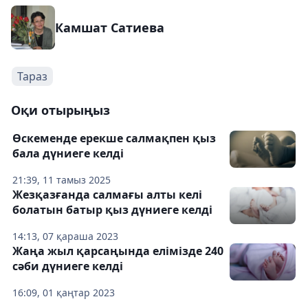
Камшат Сатиева
Тараз
Оқи отырыңыз
Өскеменде ерекше салмақпен қыз
бала дүниеге келді
21:39, 11 тамыз 2025
Жезқазғанда салмағы алты келі
болатын батыр қыз дүниеге келді
14:13, 07 қараша 2023
Жаңа жыл қарсаңында елімізде 240
сәби дүниеге келді
16:09, 01 қаңтар 2023