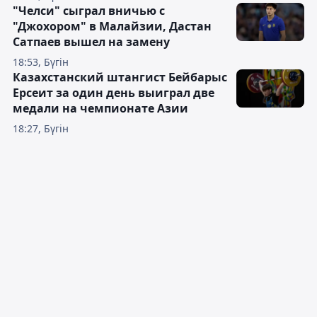
"Челси" сыграл вничью с
"Джохором" в Малайзии, Дастан
Сатпаев вышел на замену
18:53, Бүгін
Казахстанский штангист Бейбарыс
Ерсеит за один день выиграл две
медали на чемпионате Азии
18:27, Бүгін