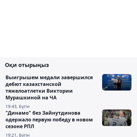
Оқи отырыңыз
Выигрышем медали завершился
дебют казахстанской
тяжелоатлетки Виктории
Мурашкиной на ЧА
19:43, Бүгін
"Динамо" без Зайнутдинова
одержало первую победу в новом
сезоне РПЛ
19:21, Бүгін