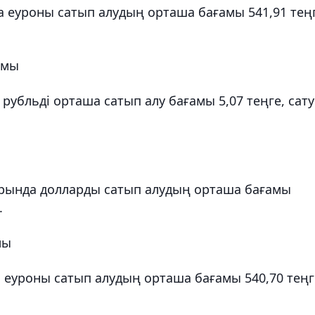
еуроны сатып алудың орташа бағамы 541,91 теңг
амы
рубльді орташа сатып алу бағамы 5,07 теңге, сату
ында долларды сатып алудың орташа бағамы
.
мы
уроны сатып алудың орташа бағамы 540,70 теңг