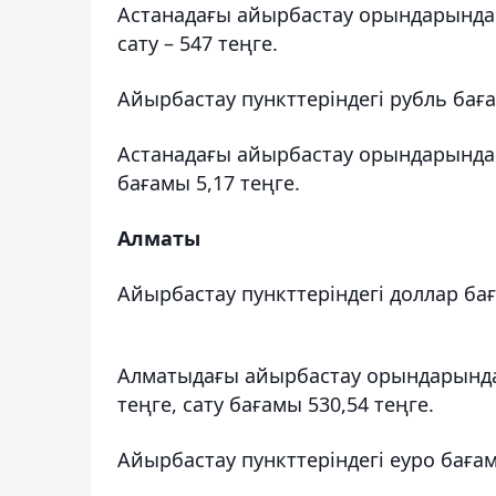
Астанадағы айырбастау орындарында 
сату – 547 теңге.
Айырбастау пункттеріндегі рубль бағ
Астанадағы айырбастау орындарында р
бағамы 5,17 теңге.
Алматы
Айырбастау пункттеріндегі доллар ба
Алматыдағы айырбастау орындарында
теңге, сату бағамы 530,54 теңге.
Айырбастау пункттеріндегі еуро баға