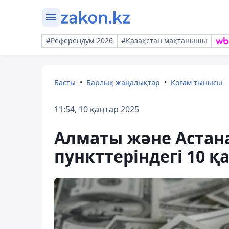
#Референдум-2026
#Қазақстан мақтанышы
Басты
Барлық жаңалықтар
Қоғам тынысы
11:54, 10 қаңтар 2025
Алматы және Астан
пункттеріндегі 10 