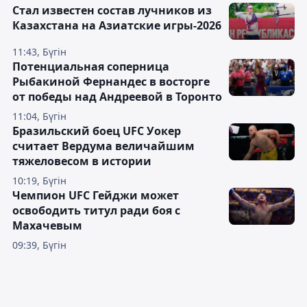
Стал известен состав лучников из
Казахстана на Азиатские игры-2026
11:43, Бүгін
Потенциальная соперница
Рыбакиной Фернандес в восторге
от победы над Андреевой в Торонто
11:04, Бүгін
Бразильский боец UFC Уокер
считает Вердума величайшим
тяжеловесом в истории
10:19, Бүгін
Чемпион UFC Гейджи может
освободить титул ради боя с
Махачевым
09:39, Бүгін