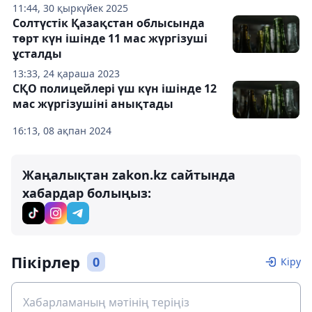
11:44, 30 қыркүйек 2025
Солтүстік Қазақстан облысында
төрт күн ішінде 11 мас жүргізуші
ұсталды
13:33, 24 қараша 2023
СҚО полицейлері үш күн ішінде 12
мас жүргізушіні анықтады
16:13, 08 ақпан 2024
Жаңалықтан zakon.kz сайтында
хабардар болыңыз:
Пікірлер
0
Кіру