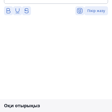
Пікір жазу
Оқи отырыңыз