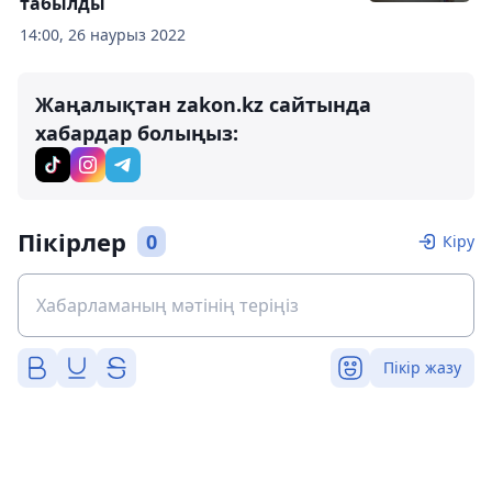
табылды
14:00, 26 наурыз 2022
Жаңалықтан zakon.kz сайтында
хабардар болыңыз:
Пікірлер
0
Кіру
Пікір жазу