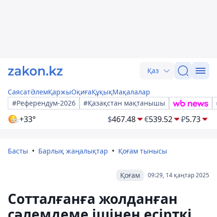
Қаз
Саясат
Әлем
Қаржы
Оқиға
Құқық
Мақалалар
#Референдум-2026
#Қазақстан мақтанышы
+33°
$
467.48
€
539.52
₽
5.73
Басты
Барлық жаңалықтар
Қоғам тынысы
Қоғам
09:29, 14 қаңтар 2025
Сотталғанға жолданған
сәлемдеме ішінен есірткі