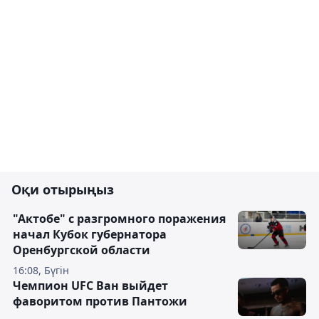
Оқи отырыңыз
"Актобе" с разгромного поражения
начал Кубок губернатора
Оренбургской области
16:08, Бүгін
Чемпион UFC Ван выйдет
фаворитом против Пантожи