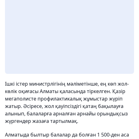
Ішкі істер министрлігінің мәліметінше, ең көп жол-
көлік оқиғасы Алматы қаласында тіркелген. Қазір
мегаполисте профилактикалық жұмыстар жүріп
жатыр. Әсіресе, жол қауіпсіздігі қатаң бақылауға
алынып, балаларға арналған арнайы орындықсыз
жүргендер жазаға тартылмақ.
Алматыда былтыр балалар да болған 1 500-ден аса