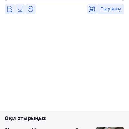
Пікір жазу
Оқи отырыңыз