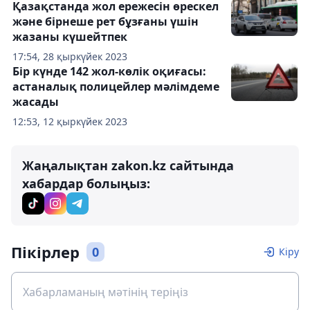
Қазақстанда жол ережесін өрескел
және бірнеше рет бұзғаны үшін
жазаны күшейтпек
17:54, 28 қыркүйек 2023
Бір күнде 142 жол-көлік оқиғасы:
астаналық полицейлер мәлімдеме
жасады
12:53, 12 қыркүйек 2023
Жаңалықтан zakon.kz сайтында
хабардар болыңыз:
Пікірлер
0
Кіру