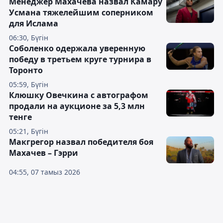
Менеджер Махачева назвал Камару
Усмана тяжелейшим соперником
для Ислама
06:30, Бүгін
Соболенко одержала уверенную
победу в третьем круге турнира в
Торонто
05:59, Бүгін
Клюшку Овечкина с автографом
продали на аукционе за 5,3 млн
тенге
05:21, Бүгін
Макгрегор назвал победителя боя
Махачев – Гэрри
04:55, 07 тамыз 2026