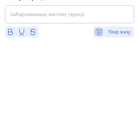
Пікір жазу