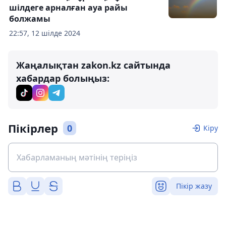
шілдеге арналған ауа райы
болжамы
22:57, 12 шілде 2024
Жаңалықтан zakon.kz сайтында
хабардар болыңыз:
Пікірлер
0
Кіру
Пікір жазу