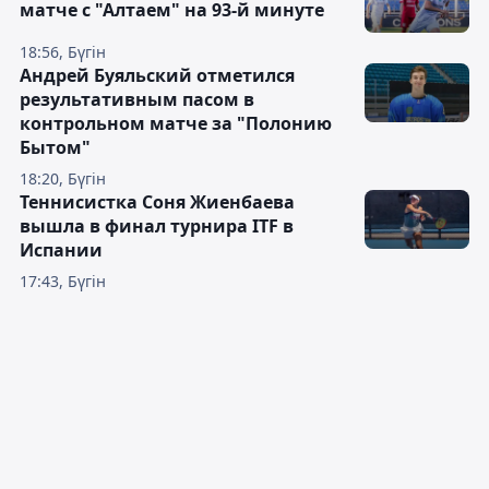
матче с "Алтаем" на 93-й минуте
18:56, Бүгін
Андрей Буяльский отметился
результативным пасом в
контрольном матче за "Полонию
Бытом"
18:20, Бүгін
Теннисистка Соня Жиенбаева
вышла в финал турнира ITF в
Испании
17:43, Бүгін