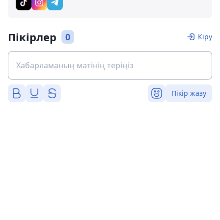
Пікірлер
0
Кіру
Пікір жазу