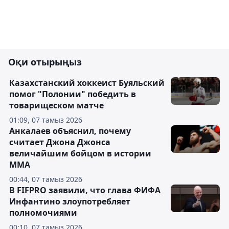
Оқи отырыңыз
Казахстанский хоккеист Буяльский
помог "Полонии" победить в
товарищеском матче
01:09, 07 тамыз 2026
Анкалаев объяснил, почему
считает Джона Джонса
величайшим бойцом в истории
ММА
00:44, 07 тамыз 2026
В FIFPRO заявили, что глава ФИФА
Инфантино злоупотребляет
полномочиями
00:10, 07 тамыз 2026