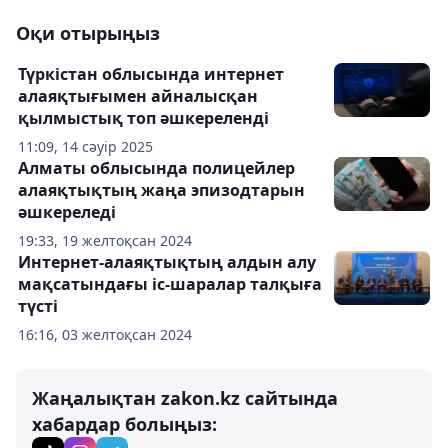
Оқи отырыңыз
Түркістан облысында интернет
алаяқтығымен айналысқан
қылмыстық топ әшкереленді
11:09, 14 сәуір 2025
Алматы облысында полицейлер
алаяқтықтың жаңа эпизодтарын
әшкереледі
19:33, 19 желтоқсан 2024
Интернет-алаяқтықтың алдын алу
мақсатындағы іс-шаралар талқыға
түсті
16:16, 03 желтоқсан 2024
Жаңалықтан zakon.kz сайтында
хабардар болыңыз: