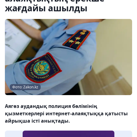
жағдайы ашылды
Фото: Zakon.kz
Аягөз аудандық полиция бөлімінің
қызметкерлері интернет-алаяқтыққа қатысты
айрықша істі анықтады.