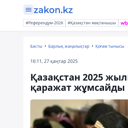
#Референдум-2026
#Қазақстан мақтанышы
Басты
Барлық жаңалықтар
Қоғам тынысы
16:11, 27 қаңтар 2025
Қазақстан 2025 жыл
қаражат жұмсайды