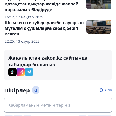
қазақстандықтар желіде жаппай
наразылық білдіруде
16:12, 17 қаңтар 2025
Шымкентте туберкулезбен ауырған
мұғалім оқушыларға сабақ беріп
келген
22:25, 13 сәуір 2023
Жаңалықтан zakon.kz сайтында
хабардар болыңыз:
Пікірлер
0
Кіру