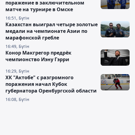
поражение в заключительном
матче на турнире в Омске
16:51, Бүгін
Казахстан выиграл четыре золотые
медали на чемпионате Азии по
марафонской гребле
16:49, Бүгін
Конор Макгрегор предрёк
чемпионство Иэну Гэрри
16:29, Бүгін
ХК "Актобе" с разгромного
поражения начал Кубок
губернатора Оренбургской области
16:08, Бүгін