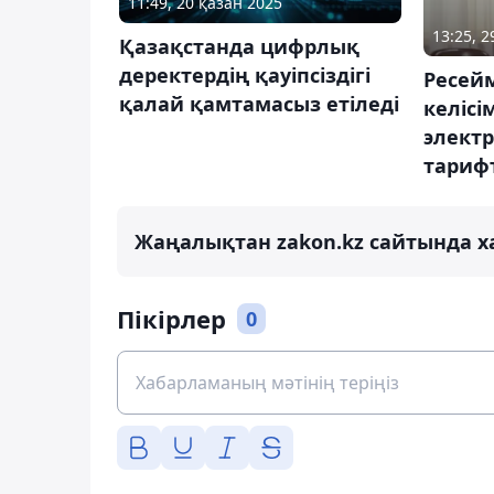
11:49, 20 қазан 2025
13:25, 
Қазақстанда цифрлық
деректердің қауіпсіздігі
Ресей
қалай қамтамасыз етіледі
келісі
элект
тарифт
Жаңалықтан zakon.kz сайтында х
Пікірлер
0