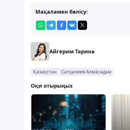
Мақаламен бөлісу:
Айгерим Тарина
Қазақстан
Сатқалиев Алмасадам
Оқи отырыңыз