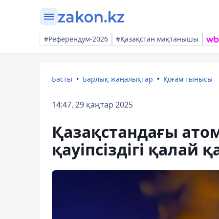
#Референдум-2026
#Қазақстан мақтанышы
Басты
Барлық жаңалықтар
Қоғам тынысы
14:47, 29 қаңтар 2025
Қазақстандағы ато
қауіпсіздігі қалай 