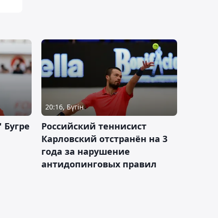
20:16, Бүгін
 Бугре
Российский теннисист
Карловский отстранён на 3
года за нарушение
антидопинговых правил