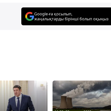
Google-ға қосылып,
жаңалықтарды бірінші болып оқыңыз