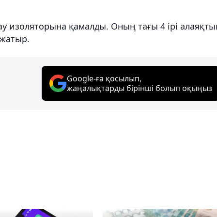
ау изоляторына қамалды. Оның тағы 4 ірі алаяқты
жатыр.
Google-ға қосылып,
жаңалықтарды бірінші болып оқыңыз