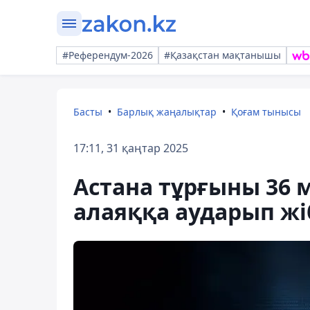
#Референдум-2026
#Қазақстан мақтанышы
Басты
Барлық жаңалықтар
Қоғам тынысы
17:11, 31 қаңтар 2025
Астана тұрғыны 36 м
алаяққа аударып жі