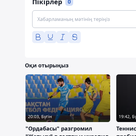
Пікірлер
0
Оқи отырыңыз
20:03, Бүгін
19:42, Б
"Ордабасы" разгромил
Тенни