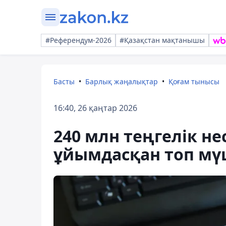
#Референдум-2026
#Қазақстан мақтанышы
Басты
Барлық жаңалықтар
Қоғам тынысы
16:40, 26 қаңтар 2026
240 млн теңгелік н
ұйымдасқан топ мү