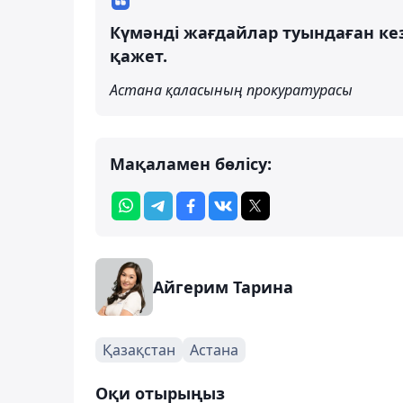
Күмәнді жағдайлар туындаған ке
қажет.
Астана қаласының прокуратурасы
Мақаламен бөлісу:
Айгерим Тарина
Қазақстан
Астана
Оқи отырыңыз