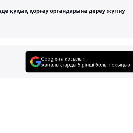
зде құқық қорғау органдарына дереу жүгіну
Google-ға қосылып,
жаңалықтарды бірінші болып оқыңыз