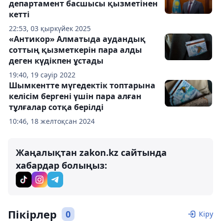
департамент басшысы қызметінен
кетті
22:53, 03 қыркүйек 2025
«Антикор» Алматыда аудандық
соттың қызметкерін пара алды
деген күдікпен ұстады
19:40, 19 сәуір 2022
Шымкентте мүгедектік топтарына
келісім бергені үшін пара алған
тұлғалар сотқа берілді
10:46, 18 желтоқсан 2024
Жаңалықтан zakon.kz сайтында
хабардар болыңыз:
Пікірлер
0
Кіру