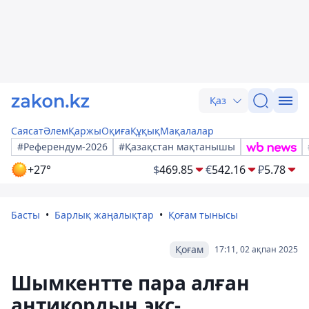
Қаз
Саясат
Әлем
Қаржы
Оқиға
Құқық
Мақалалар
#Референдум-2026
#Қазақстан мақтанышы
+27°
$
469.85
€
542.16
₽
5.78
Басты
Барлық жаңалықтар
Қоғам тынысы
Қоғам
17:11, 02 ақпан 2025
Шымкентте пара алған
антикордың экс-