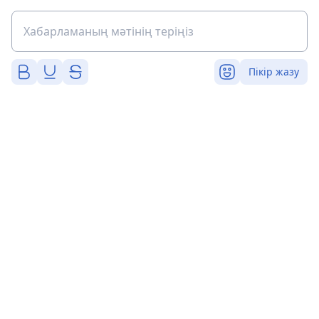
Пікір жазу