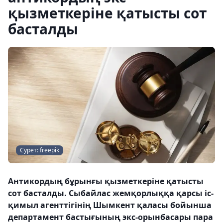
қызметкеріне қатысты сот
басталды
Сурет: freepik
Антикордың бұрынғы қызметкеріне қатысты
сот басталды. Сыбайлас жемқорлыққа қарсы іс-
қимыл агенттігінің Шымкент қаласы бойынша
департамент бастығының экс-орынбасары пара