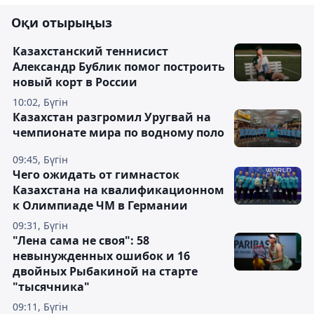
Оқи отырыңыз
Казахстанский теннисист
Александр Бублик помог построить
новый корт в России
10:02, Бүгін
Казахстан разгромил Уругвай на
чемпионате мира по водному поло
09:45, Бүгін
Чего ожидать от гимнасток
Казахстана на квалификационном
к Олимпиаде ЧМ в Германии
09:31, Бүгін
"Лена сама не своя": 58
невынужденных ошибок и 16
двойных Рыбакиной на старте
"тысячника"
09:11, Бүгін