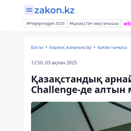
#Референдум-2026
#Қазақстан мақтанышы
Басты
Барлық жаңалықтар
Қоғам тынысы
12:50, 03 ақпан 2025
Қазақстандық арна
Challenge-де алтын