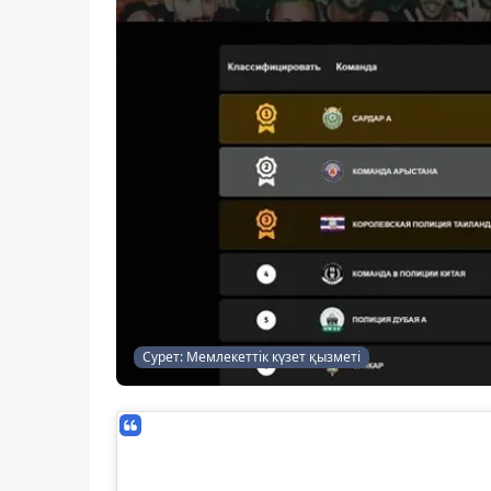
Сурет: Мемлекеттік күзет қызметі