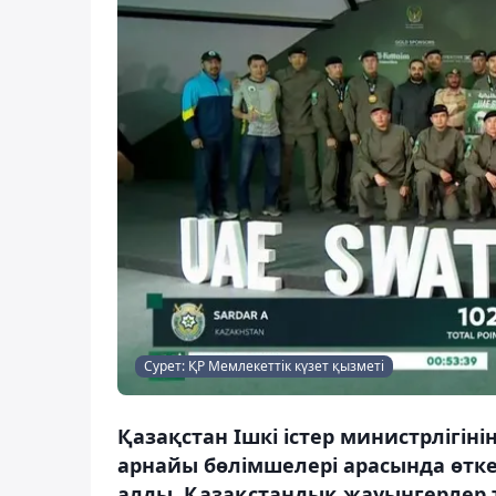
Сурет: ҚР Мемлекеттік күзет қызметі
Қазақстан Ішкі істер министрлігін
арнайы бөлімшелері арасында өтк
алды. Қазақстандық жауынгерлер т