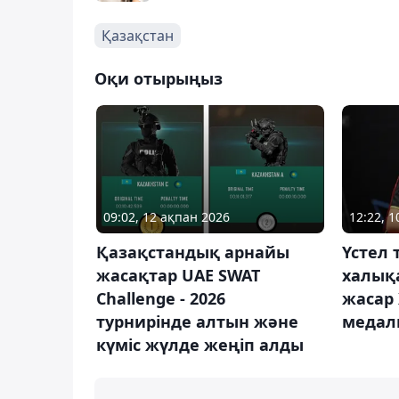
Қазақстан
Оқи отырыңыз
09:02, 12 ақпан 2026
12:22, 
Қазақстандық арнайы
Үстел 
жасақтар UAE SWAT
халық
Challenge - 2026
жасар
турнирінде алтын және
медал
күміс жүлде жеңіп алды