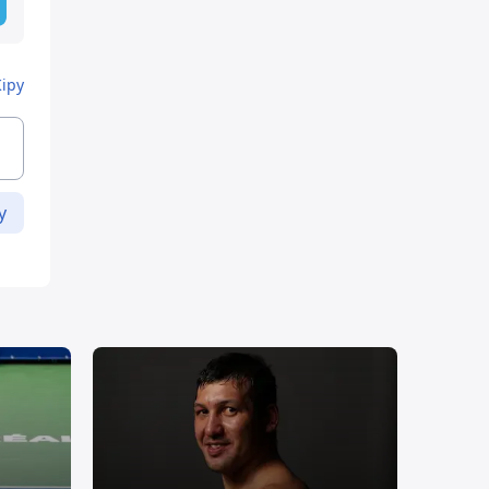
Кіру
у