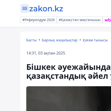
#Референдум-2026
#Қазақстан мақтанышы
Басты
Барлық жаңалықтар
Қоғам тынысы
14:31, 03 ақпан 2025
Бішкек әуежайында
қазақстандық әйел