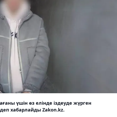
ағаны үшін өз елінде іздеуде жүрген
деп хабарлайды Zakon.kz.