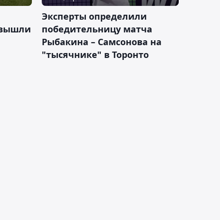
Эксперты определили
 вышли
победительницу матча
Рыбакина – Самсонова на
"тысячнике" в Торонто