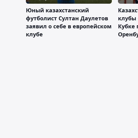
Юный казахстанский
Казах
футболист Султан Даулетов
клубы 
заявил о себе в европейском
Кубке 
клубе
Оренбу