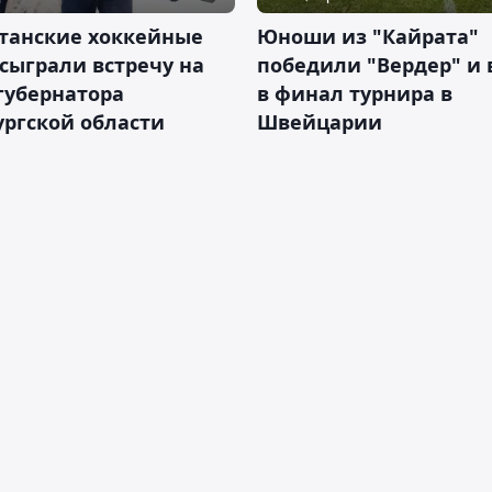
станские хоккейные
Юноши из "Кайрата"
сыграли встречу на
победили "Вердер" и
губернатора
в финал турнира в
ргской области
Швейцарии