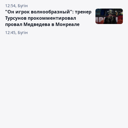
12:54, Бүгін
"Он игрок волнообразный": тренер
Турсунов прокомментировал
провал Медведева в Монреале
12:45, Бүгін