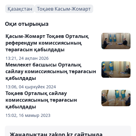
Қазақстан
Тоқаев Касым-Жомарт
Оқи отырыңыз
Қасым-Жомарт Тоқаев Орталық
референдум комиссиясының
төрағасын қабылдады
13:21, 24 ақпан 2026
Мемлекет басшысы Орталық
сайлау комиссиясының төрағасын
қабылдады
13:06, 04 қыркүйек 2024
Тоқаев Орталық сайлау
комиссиясының төрағасын
қабылдады
15:02, 16 мамыр 2023
Жаңалықтан zakon.kz сайтында