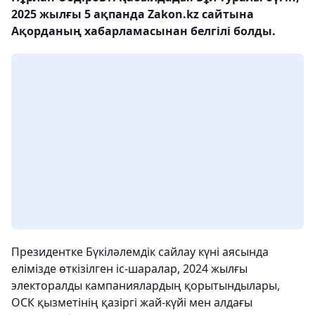
2025 жылғы 5 ақпанда Zakon.kz сайтына
Ақорданың хабарламасынан белгілі болды.
Президентке Бүкіләлемдік сайлау күні аясында
елімізде өткізілген іс-шаралар, 2024 жылғы
электоралды кампаниялардың қорытындылары,
ОСК қызметінің қазіргі жай-күйі мен алдағы