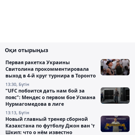
Оқи отырыңыз
Первая ракетка Украины
Свитолина прокомментировала
выход в 4-й круг турнира в Торонто
13:30, Бүгін
"UFC побоится дать нам бой за
пояс": Мендес о первом бое Усмана
Нурмагомедова в лиге
13:13, Бүгін
Новый главный тренер сборной
Казахстана по футболу Джон ван ’т
Шкип: что о нём известно