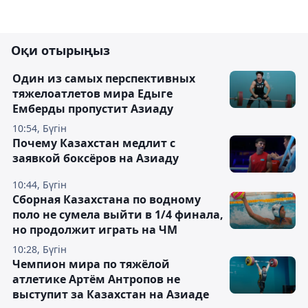
Оқи отырыңыз
Один из самых перспективных
тяжелоатлетов мира Едыге
Емберды пропустит Азиаду
10:54, Бүгін
Почему Казахстан медлит с
заявкой боксёров на Азиаду
10:44, Бүгін
Сборная Казахстана по водному
поло не сумела выйти в 1/4 финала,
но продолжит играть на ЧМ
10:28, Бүгін
Чемпион мира по тяжёлой
атлетике Артём Антропов не
выступит за Казахстан на Азиаде