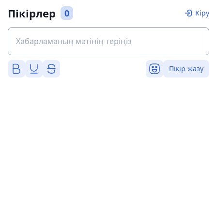
Пікірлер
0
Кіру
Пікір жазу