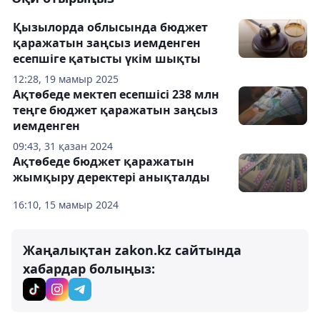
Қызылорда облысында бюджет
қаражатын заңсыз иемденген
есепшіге қатысты үкім шықты
12:28, 19 мамыр 2025
Ақтөбеде мектеп есепшісі 238 млн
теңге бюджет қаражатын заңсыз
иемденген
09:43, 31 қазан 2024
Ақтөбеде бюджет қаражатын
жымқыру деректері анықталды
16:10, 15 мамыр 2024
Жаңалықтан zakon.kz сайтында
хабардар болыңыз: