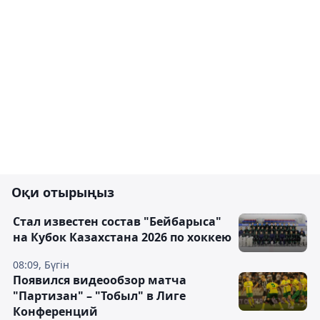
Оқи отырыңыз
Стал известен состав "Бейбарыса"
на Кубок Казахстана 2026 по хоккею
08:09, Бүгін
Появился видеообзор матча
"Партизан" – "Тобыл" в Лиге
Конференций