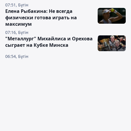
07:51, Бүгін
Елена Рыбакина: Не всегда
физически готова играть на
максимум
07:16, Бүгін
"Металлург" Михайлиса и Орехова
сыграет на Кубке Минска
06:54, Бүгін