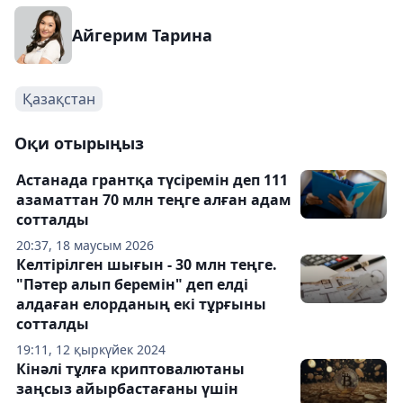
Айгерим Тарина
Қазақстан
Оқи отырыңыз
Астанада грантқа түсіремін деп 111
азаматтан 70 млн теңге алған адам
сотталды
20:37, 18 маусым 2026
Келтірілген шығын - 30 млн теңге.
"Пәтер алып беремін" деп елді
алдаған елорданың екі тұрғыны
сотталды
19:11, 12 қыркүйек 2024
Кінәлі тұлға криптовалютаны
заңсыз айырбастағаны үшін