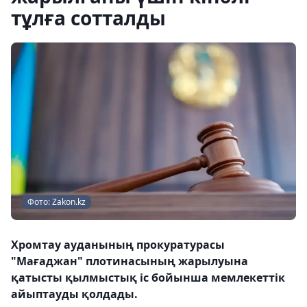
тұлға сотталды
Фото: Zakon.kz
Хромтау ауданының прокуратурасы
"Мағаджан" плотинасының жарылуына
қатысты қылмыстық іс бойынша мемлекеттік
айыптауды қолдады.