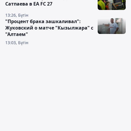
Сатпаева в EA FC 27
13:26, Бүгін
"Процент брака зашкаливал":
Жуковский о матче "Кызылжара" с
"Алтаем"
13:03, Бүгін