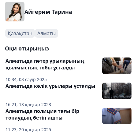
Айгерим Тарина
Қазақстан
Алматы
Оқи отырыңыз
Алматыда пәтер ұрыларының
қылмыстық тобы ұсталды
10:34, 03 сәуір 2025
Алматыда көлік ұрылары ұсталды
16:21, 13 қаңтар 2023
Алматыда полиция тағы бір
тонаудың бетін ашты
11:23, 20 қаңтар 2025