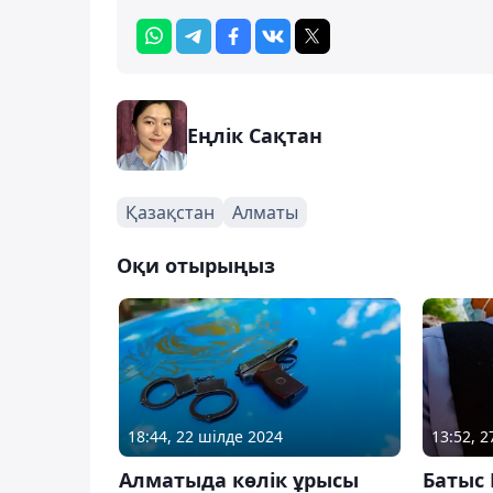
Еңлік Сақтан
Қазақстан
Алматы
Оқи отырыңыз
18:44, 22 шілде 2024
13:52, 2
Алматыда көлік ұрысы
Батыс