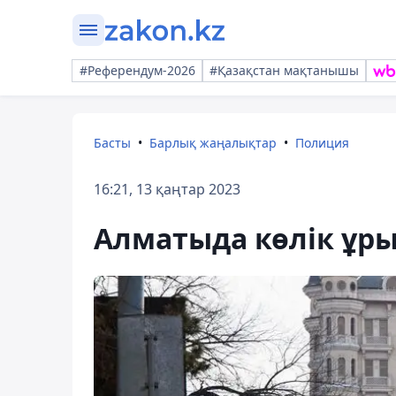
#Референдум-2026
#Қазақстан мақтанышы
Басты
Барлық жаңалықтар
Полиция
16:21, 13 қаңтар 2023
Алматыда көлік ұр