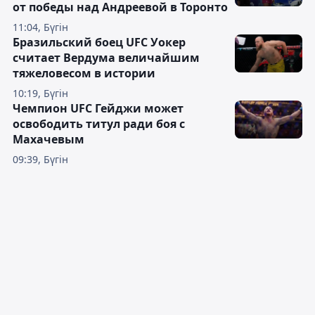
от победы над Андреевой в Торонто
11:04, Бүгін
Бразильский боец UFC Уокер
считает Вердума величайшим
тяжеловесом в истории
10:19, Бүгін
Чемпион UFC Гейджи может
освободить титул ради боя с
Махачевым
09:39, Бүгін