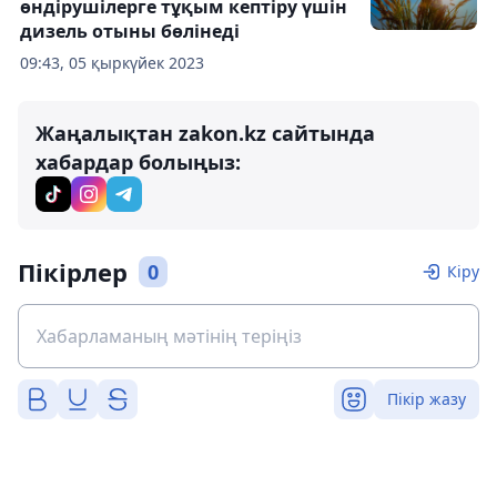
өндірушілерге тұқым кептіру үшін
дизель отыны бөлінеді
09:43, 05 қыркүйек 2023
Жаңалықтан zakon.kz сайтында
хабардар болыңыз:
Пікірлер
0
Кіру
Пікір жазу