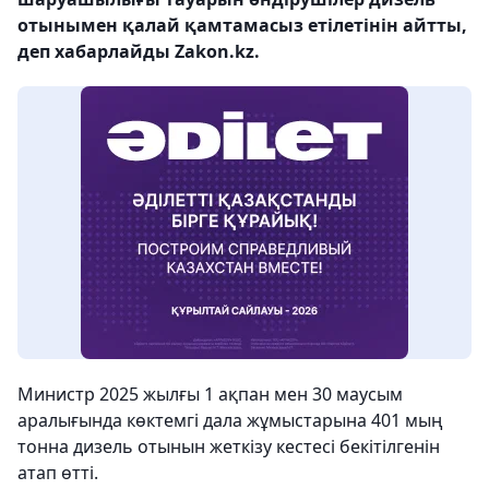
отынымен қалай қамтамасыз етілетінін айтты,
деп хабарлайды Zakon.kz.
Министр 2025 жылғы 1 ақпан мен 30 маусым
аралығында көктемгі дала жұмыстарына 401 мың
тонна дизель отынын жеткізу кестесі бекітілгенін
атап өтті.