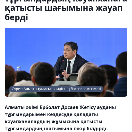
қатысты шағымына жауап
берді
Сурет: Алматы қаласы әкімдігінің баспасөз қызметі
Алматы әкімі Ерболат Досаев Жетісу ауданы
тұрғындарымен кездесуде қаладағы
кәуапханалардың жұмысына қатысты
тұрғындардың шағымына пікір білдірді.