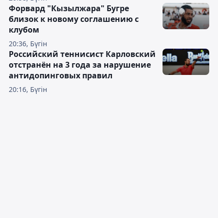
Форвард "Кызылжара" Бугре
близок к новому соглашению с
клубом
20:36, Бүгін
Российский теннисист Карловский
отстранён на 3 года за нарушение
антидопинговых правил
20:16, Бүгін