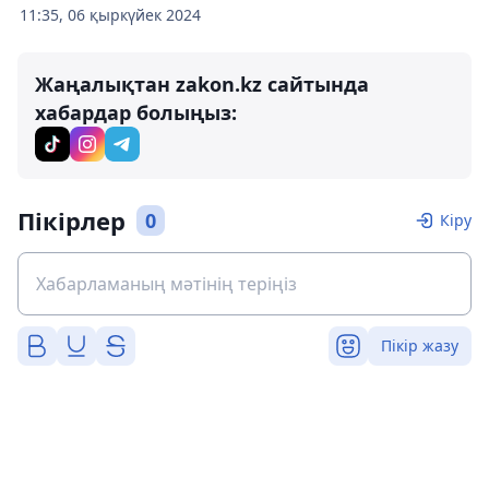
11:35, 06 қыркүйек 2024
Жаңалықтан zakon.kz сайтында
хабардар болыңыз:
Пікірлер
0
Кіру
Пікір жазу