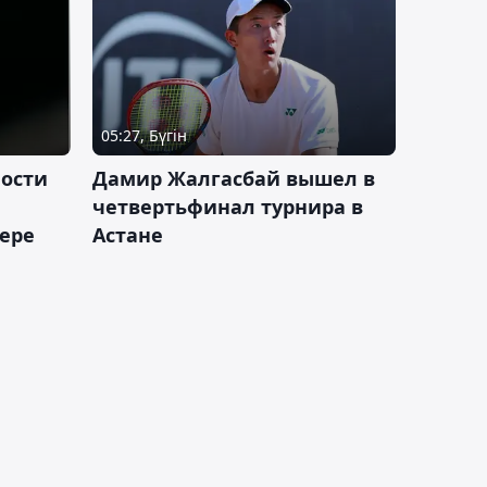
05:27, Бүгін
ности
Дамир Жалгасбай вышел в
четвертьфинал турнира в
ьере
Астане