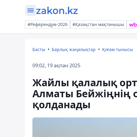
#Референдум-2026
#Қазақстан мақтанышы
Басты
Барлық жаңалықтар
Қоғам тынысы
09:02, 19 ақпан 2025
Жайлы қалалық орт
Алматы Бейжіңнің о
қолданады