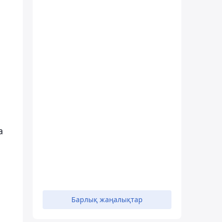
а
Барлық жаңалықтар