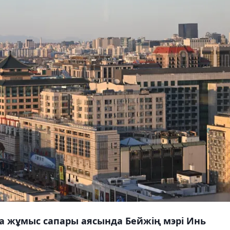
на жұмыс сапары аясында Бейжің мэрі Инь